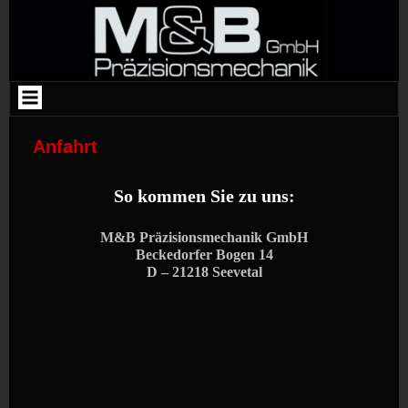
Skip
to
content
Anfahrt
So kommen Sie zu uns:
M&B Präzisionsmechanik GmbH
Beckedorfer Bogen 14
D – 21218 Seevetal