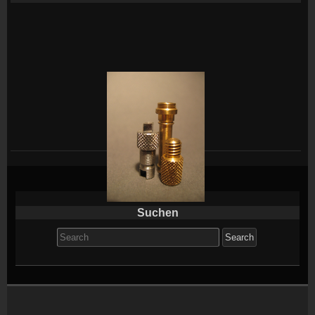
Suchen
Search
for: